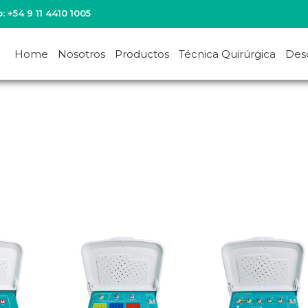
: +54 9 11 4410 1005
Home
Nosotros
Productos
Técnica Quirúrgica
Des