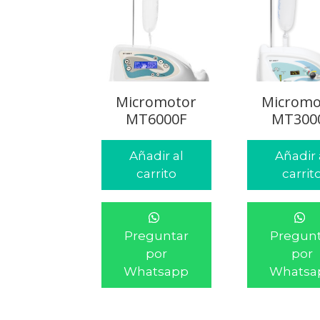
Micromotor
Micromo
MT6000F
MT300
Añadir al
Añadir 
carrito
carrit
Preguntar
Pregunt
por
por
Whatsapp
Whatsa