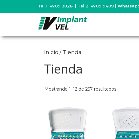
Saltar
Tel 1: 4709 3028 | Tel 2: 4709 9409 | Whatsapp
al
contenido
Inicio
/ Tienda
Tienda
Mostrando 1–12 de 257 resultados