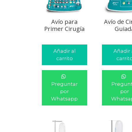
Avío para
Avío de Ci
Primer Cirugía
Guiad
Añadir al
Añadir 
carrito
carrit
Preguntar
Pregunt
por
por
Whatsapp
Whatsa