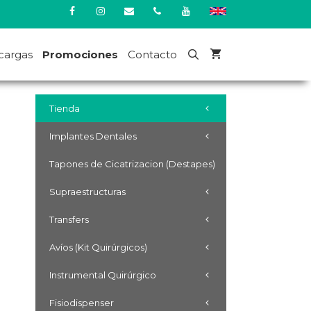
cargas
Promociones
Contacto
Tienda
Implantes Dentales
Tapones de Cicatrizacion (Destapes)
Supraestructuras
Transfers
Avíos (Kit Quirúrgicos)
Instrumental Quirúrgico
Fisiodispenser