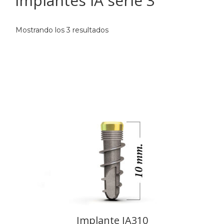
Implantes IA serie 3
Mostrando los 3 resultados
Implante IA310