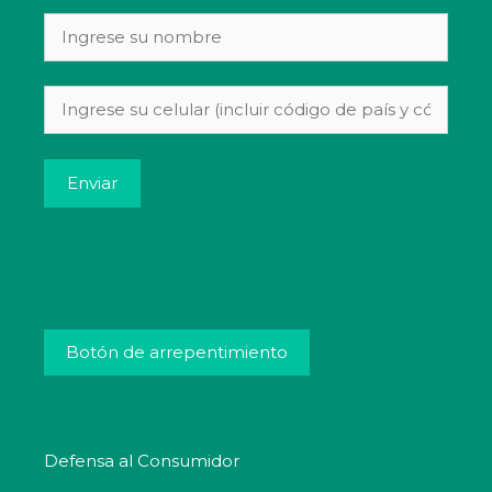
Alternative:
Botón de arrepentimiento
Defensa al Consumidor