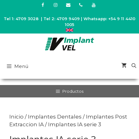
Saltar
al
contenido
Tel 1: 4709 3028 | Tel 2: 4709 9409 | Whatsapp: +54 9 11 4410
1005
Menú
Productos
Inicio
/
Implantes Dentales
/
Implantes Post
Extraccion IA
/ Implantes IA serie 3