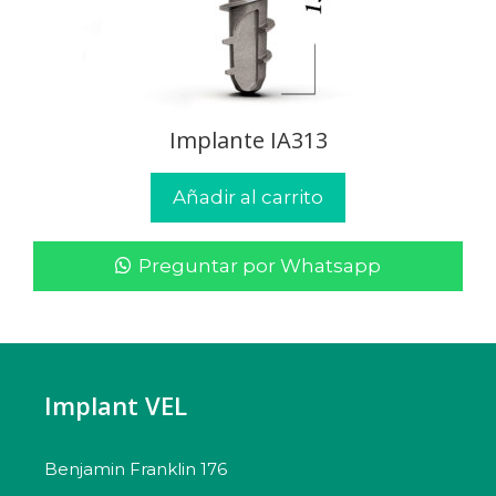
Implante IA313
Añadir al carrito
Preguntar por Whatsapp
Implant VEL
Benjamin Franklin 176