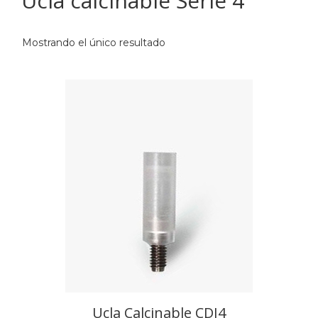
Ucla calcinable Serie 4
Mostrando el único resultado
Ucla Calcinable CDI4