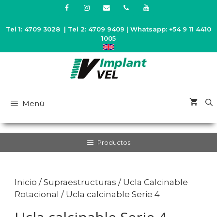
Saltar
al
contenido
Tel 1: 4709 3028 | Tel 2: 4709 9409 | Whatsapp: +54 9 11 4410
1005
Menú
Productos
Inicio
/
Supraestructuras
/
Ucla Calcinable
Rotacional
/ Ucla calcinable Serie 4