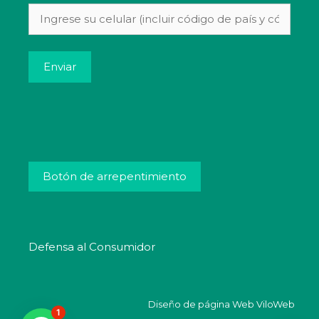
Alternative:
Botón de arrepentimiento
Defensa al Consumidor
Diseño de página Web
ViloWeb
1