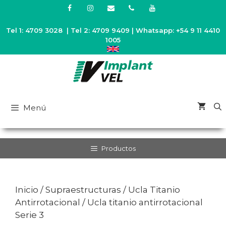
Saltar
al
contenido
Tel 1: 4709 3028 | Tel 2: 4709 9409 | Whatsapp: +54 9 11 4410
1005
Menú
Productos
Inicio
/
Supraestructuras
/
Ucla Titanio
Antirrotacional
/ Ucla titanio antirrotacional
Serie 3