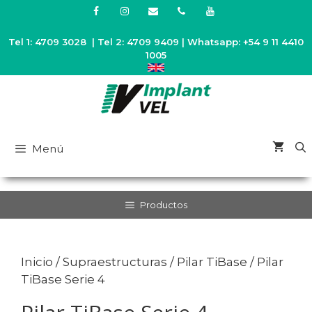
Saltar
al
contenido
Tel 1: 4709 3028 | Tel 2: 4709 9409 | Whatsapp: +54 9 11 4410
1005
Menú
Productos
Inicio
/
Supraestructuras
/
Pilar TiBase
/ Pilar
TiBase Serie 4