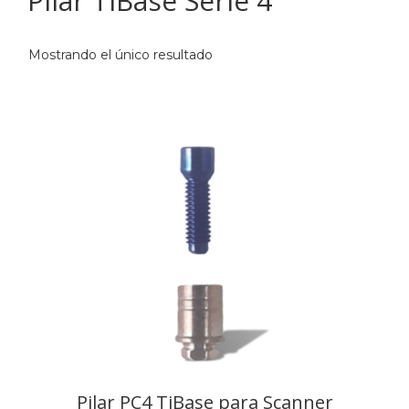
Pilar TiBase Serie 4
Mostrando el único resultado
Pilar PC4 TiBase para Scanner