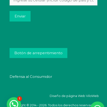
Alternative:
Botón de arrepentimiento
Defensa al Consumidor
Diseño de página Web
ViloWeb
1
Copyright © 2014 - 2026. Todos los derechos reservados.