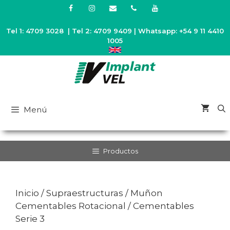
Saltar
al
contenido
Tel 1: 4709 3028 | Tel 2: 4709 9409 | Whatsapp: +54 9 11 4410
1005
Menú
Productos
Inicio
/
Supraestructuras
/
Muñon
Cementables Rotacional
/ Cementables
Serie 3