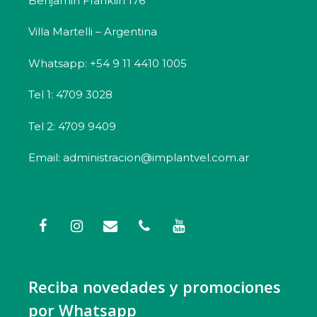
Benjamin Franklin 176
Villa Martelli – Argentina
Whatsapp: +54 9 11 4410 1005
Tel 1: 4709 3028
Tel 2: 4709 9409
Email: administracion@implantvel.com.ar
Reciba novedades y promociones
por Whatsapp