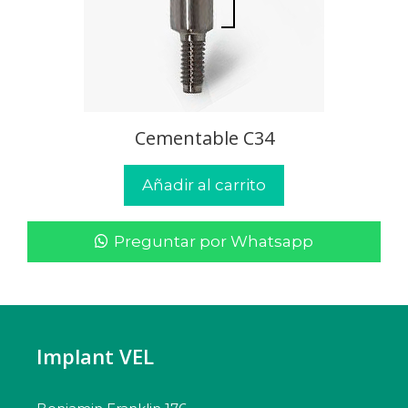
Cementable C34
Añadir al carrito
Preguntar por Whatsapp
Implant VEL