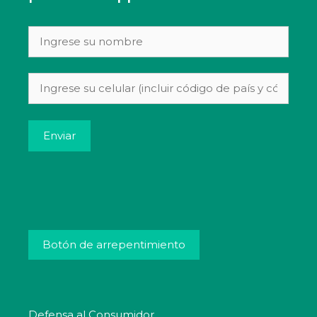
Alternative:
Botón de arrepentimiento
Defensa al Consumidor